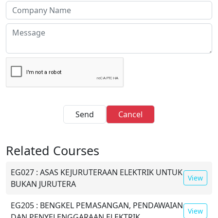
Send
Cancel
Related Courses
EG027 : ASAS KEJURUTERAAN ELEKTRIK UNTUK
View
BUKAN JURUTERA
EG205 : BENGKEL PEMASANGAN, PENDAWAIAN
View
DAN PENYELENGGARAAN ELEKTRIK