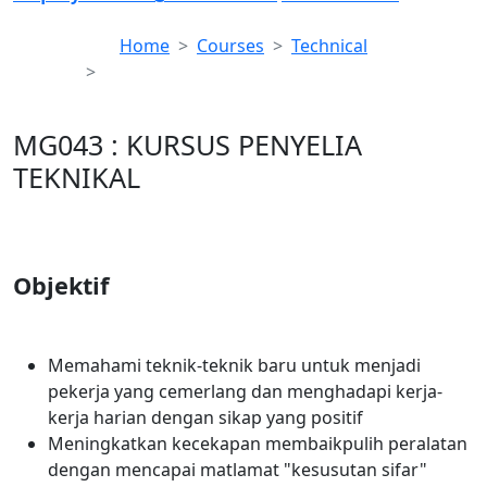
Home
Courses
Technical
MG043 : KURSUS PENYELIA TEKNIKAL
MG043 : KURSUS PENYELIA
TEKNIKAL
Objektif
Memahami teknik-teknik baru untuk menjadi
pekerja yang cemerlang dan menghadapi kerja-
kerja harian dengan sikap yang positif
Meningkatkan kecekapan membaikpulih peralatan
dengan mencapai matlamat "kesusutan sifar"