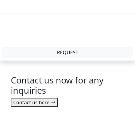
Mode:
Physical
Duration:
2 Days
REQUEST
Contact us now for any
inquiries
Contact us here