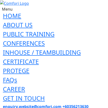
Menu
HOME
ABOUT US
PUBLIC TRAINING
CONFERENCES
INHOUSE / TEAMBUILDING
CERTIFICATE
PROTEGE
FAQs
CAREER
GET IN TOUCH
enquiry.website@comfori.com
+60356213630