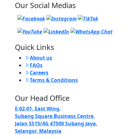
Our Social Medias
Quick Links
About us
FAQs
Careers
Terms & Conditions
Our Head Office
E-02-01, East Wing,
Subang Square Business Centre,
Jalan SS15/4G 47500 Subang Jaya,
Selangor, Malaysia